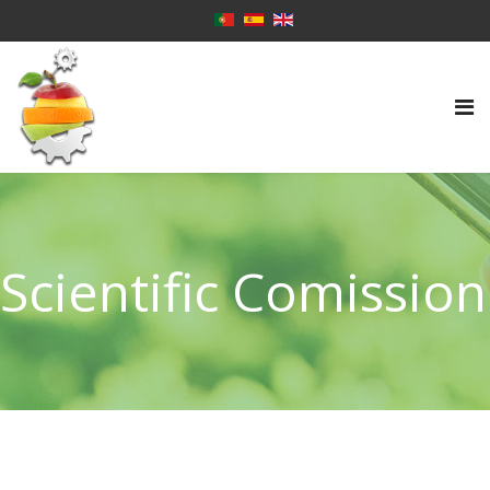
Scientific Comission