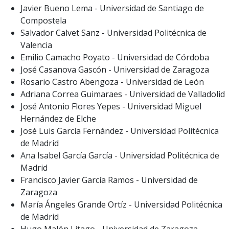
Javier Bueno Lema - Universidad de Santiago de
Compostela
Salvador Calvet Sanz - Universidad Politécnica de
Valencia
Emilio Camacho Poyato - Universidad de Córdoba
José Casanova Gascón - Universidad de Zaragoza
Rosario Castro Abengoza - Universidad de León
Adriana Correa Guimaraes - Universidad de Valladolid
José Antonio Flores Yepes - Universidad Miguel
Hernández de Elche
José Luis García Fernández - Universidad Politécnica
de Madrid
Ana Isabel García García - Universidad Politécnica de
Madrid
Francisco Javier García Ramos - Universidad de
Zaragoza
María Ángeles Grande Ortíz - Universidad Politécnica
de Madrid