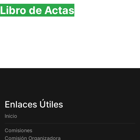
Libro de Actas
Enlaces Útiles
Inicio
Comisiones
Comisión Organizadora