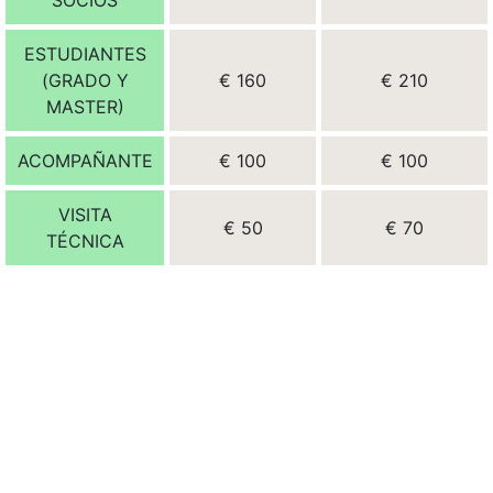
SOCIOS
ESTUDIANTES
(GRADO Y
€ 160
€ 210
MASTER)
ACOMPAÑANTE
€ 100
€ 100
VISITA
€ 50
€ 70
TÉCNICA