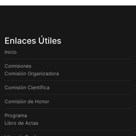
Enlaces Útiles
Inicio
Comisiones
Comisión Organizadora
Comisión Científica
Comisión de Honor
Programa
Libro de Actas