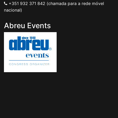
+351 932 371 842 (chamada para a rede móvel
nacional)
Abreu Events